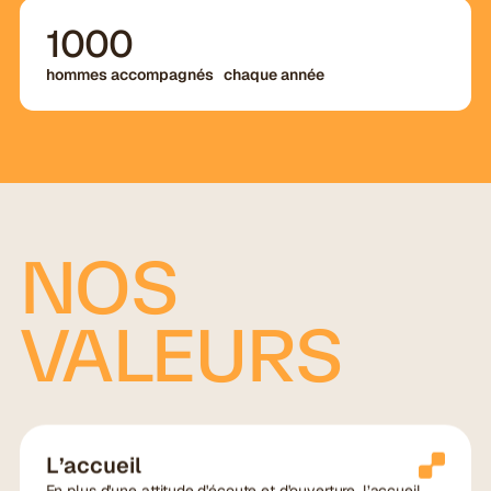
1000
hommes accompagnés chaque année
NOS
VALEURS
L’accueil
En plus d'une attitude d'écoute et d'ouverture, l’accueil,