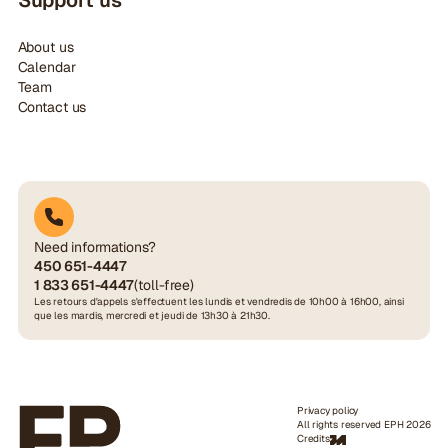
About us
Calendar
Team
Contact us
Need informations?
450 651-4447
1 833 651-4447
(toll-free)
Les retours d'appels s'effectuent les lundis et vendredis de 10h00 à 16h00, ainsi
que les mardis, mercredi et jeudi de 13h30 à 21h30.
Privacy policy
All rights reserved EPH 2026
Credits